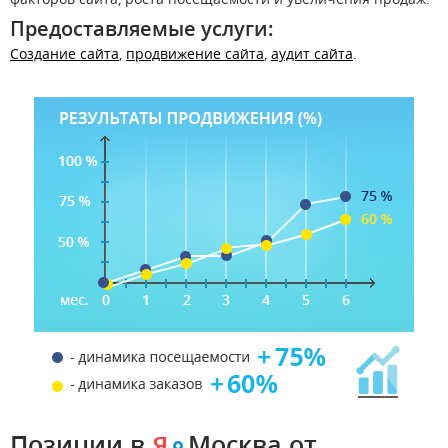
Предоставляемые услуги:
Создание сайта
,
продвижение сайта
,
аудит сайта
.
Позиции в
Москва
от
Я