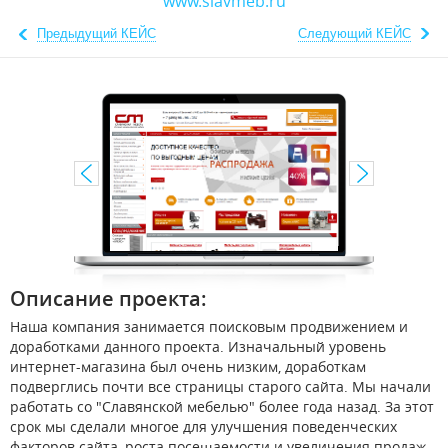
www.slavmeb.ru
Предыдущий КЕЙС
Следующий КЕЙС
Описание проекта:
Наша компания занимается поисковым продвижением и
доработками данного проекта. Изначальный уровень
интернет-магазина был очень низким, доработкам
подверглись почти все страницы старого сайта. Мы начали
работать со "Славянской мебелью" более года назад. За этот
срок мы сделали многое для улучшения поведенческих
факторов сайта, роста посещаемости и увеличения продаж.