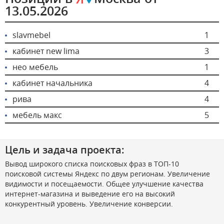
13.05.2026
slavmebel
1
кабинет new lima
3
нео мебель
1
кабинет начальника
4
рива
4
мебель макс
5
Цель и задача проекта:
Вывод широкого списка поисковых фраз в ТОП-10
поисковой системы Яндекс по двум регионам. Увеличение
видимости и посещаемости. Общее улучшение качества
интернет-магазина и выведение его на высокий
конкурентный уровень. Увеличение конверсии.