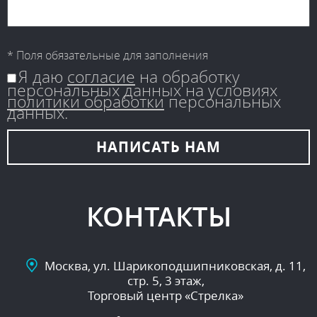
* Поля обязательные для заполнения
Я даю
согласие
на обработку
персональных данных на условиях
политики обработки
персональных
данных.
НАПИСАТЬ
НАМ
КОНТАКТЫ
Москва, ул. Шарикоподшипниковская, д. 11,
стр. 5, 3 этаж,
Торговый центр «Стрелка»