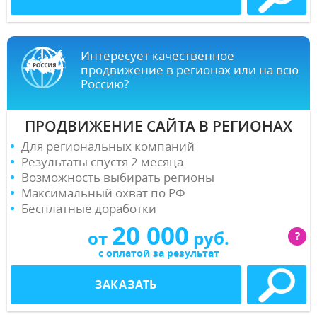
Интересует качественное
продвижение в регионах или на всю
Россию?
ПРОДВИЖЕНИЕ САЙТА В РЕГИОНАХ
Для региональных компаний
Результаты спустя 2 месяца
Возможность выбирать регионы
Максимальный охват по РФ
Бесплатные доработки
20 000
от
руб.
?
с оплатой за результат
ЗАКАЗАТЬ