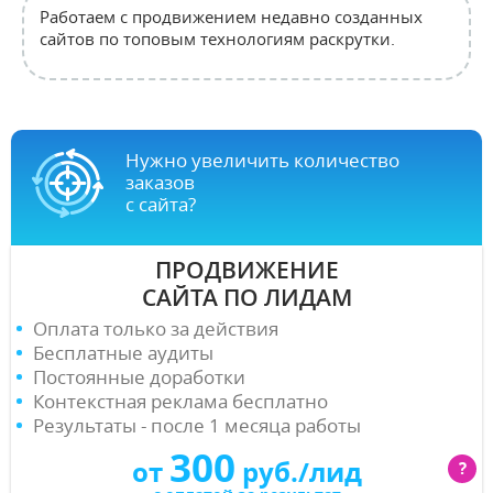
Работаем с продвижением недавно созданных
сайтов по топовым технологиям раскрутки.
Нужно увеличить количество
заказов
с сайта?
ПРОДВИЖЕНИЕ
САЙТА ПО ЛИДАМ
Оплата только за действия
Бесплатные аудиты
Постоянные доработки
Контекстная реклама бесплатно
Результаты - после 1 месяца работы
300
от
руб./лид
?