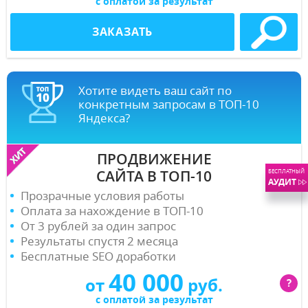
с оплатой за результат
ЗАКАЗАТЬ
Хотите видеть ваш сайт по
конкретным запросам в ТОП-10
Яндекса?
ПРОДВИЖЕНИЕ
САЙТА В ТОП-10
БЕСПЛАТНЫЙ
АУДИТ
Прозрачные условия работы
Оплата за нахождение в ТОП-10
От 3 рублей за один запрос
Результаты спустя 2 месяца
Бесплатные SEO доработки
40 000
от
руб.
?
с оплатой за результат