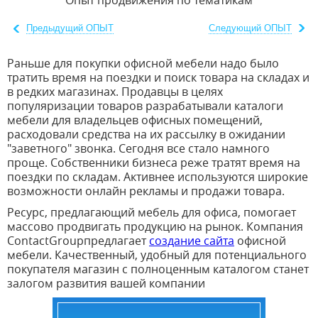
Опыт продвижения по тематикам
Предыдущий ОПЫТ
Следующий ОПЫТ
Раньше для покупки офисной мебели надо было
тратить время на поездки и поиск товара на складах и
в редких магазинах. Продавцы в целях
популяризации товаров разрабатывали каталоги
мебели для владельцев офисных помещений,
расходовали средства на их рассылку в ожидании
"заветного" звонка. Сегодня все стало намного
проще. Собственники бизнеса реже тратят время на
поездки по складам. Активнее используются широкие
возможности онлайн рекламы и продажи товара.
Ресурс, предлагающий мебель для офиса, помогает
массово продвигать продукцию на рынок. Компания
ContactGroupпредлагает
создание сайта
офисной
мебели. Качественный, удобный для потенциального
покупателя магазин с полноценным каталогом станет
залогом развития вашей компании