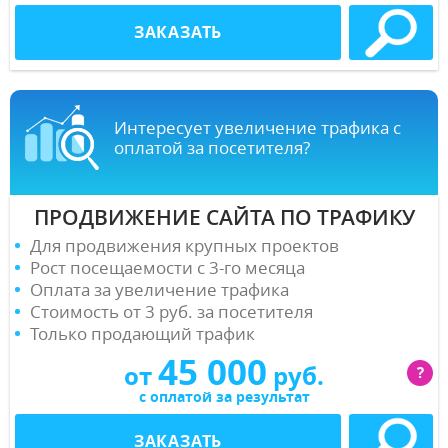
ЗАКАЗАТЬ
Интересует увеличение трафика с
оплатой за посетителя?
ПРОДВИЖЕНИЕ САЙТА ПО ТРАФИКУ
Для продвижения крупных проектов
Рост посещаемости с 3-го месяца
Оплата за увеличение трафика
Стоимость от 3 руб. за посетителя
Только продающий трафик
45 000
от
руб.
?
с оплатой за результат
ЗАКАЗАТЬ