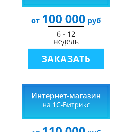
100 000
от
руб
6 - 12
недель
ЗАКАЗАТЬ
Интернет-магазин
на 1С-Битрикс
110 000