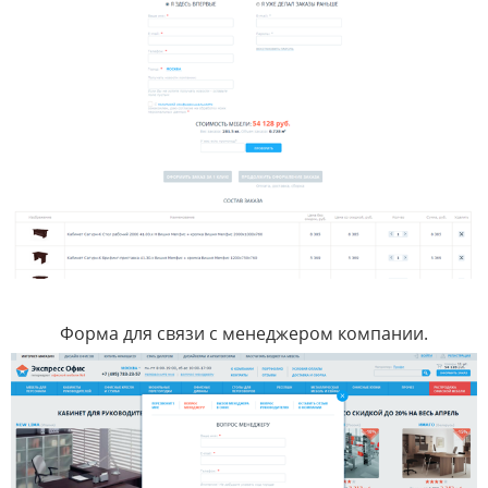
Форма для связи с менеджером компании.