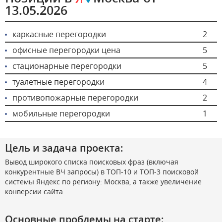
13.05.2026
каркасные перегородки
2
офисные перегородки цена
5
стационарные перегородки
5
туалетные перегородки
4
противопожарные перегородки
2
мобильные перегородки
1
Цель и задача проекта:
Вывод широкого списка поисковых фраз (включая
конкурентные ВЧ запросы) в ТОП-10 и ТОП-3 поисковой
системы Яндекс по региону: Москва, а также увеличение
конверсии сайта.
Основные проблемы на старте: