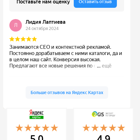
5.0
4.9