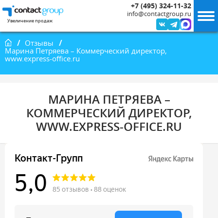
+7 (495) 324-11-32
info@contactgroup.ru
Увеличение продаж
Главная
Отзывы
Марина Петряева – Коммерческий директор,
www.express-office.ru
МАРИНА ПЕТРЯЕВА –
КОММЕРЧЕСКИЙ ДИРЕКТОР,
WWW.EXPRESS-OFFICE.RU